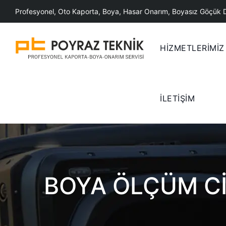
Skip
Profesyonel, Oto Kaporta, Boya, Hasar Onarım, Boyasız Göçük 
to
content
HİZMETLERİMİZ
İLETİŞİM
BOYA ÖLÇÜM CI