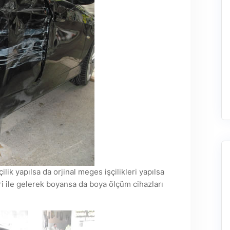
çilik yapılsa da orjinal meges işçilikleri yapılsa
ri ile gelerek boyansa da boya ölçüm cihazları