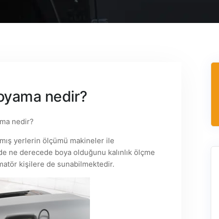
boyama nedir?
ama nedir?
ış yerlerin ölçümü makineler ile
nde ne derecede boya olduğunu kalınlık ölçme
atör kişilere de sunabilmektedir.