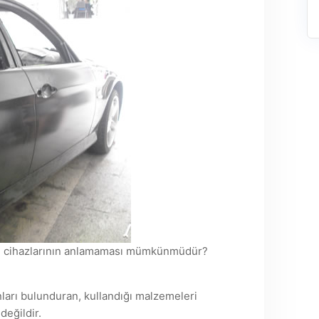
m cihazlarının anlamaması mümkünmüdür?
ları bulunduran, kullandığı malzemeleri
değildir.