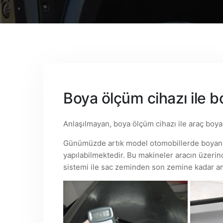
Boya ölçüm cihazı ile 
Anlaşılmayan, boya ölçüm cihazı ile araç boy
Günümüzde artık model otomobillerde boyanm
yapılabilmektedir. Bu makineler aracın üzeri
sistemi ile sac zeminden son zemine kadar am