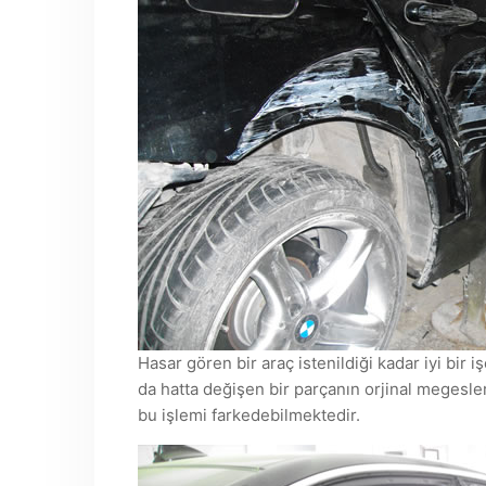
Hasar gören bir araç istenildiği kadar iyi bir iş
da hatta değişen bir parçanın orjinal megesle
bu işlemi farkedebilmektedir.