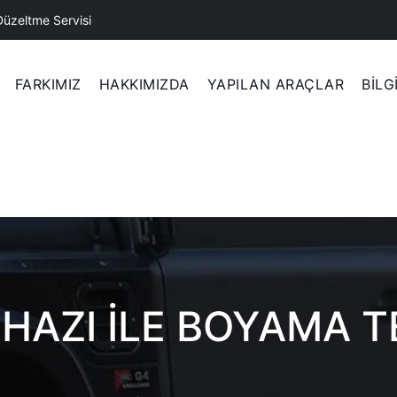
Düzeltme Servisi
FARKIMIZ
HAKKIMIZDA
YAPILAN ARAÇLAR
BİLG
HAZI ILE BOYAMA T