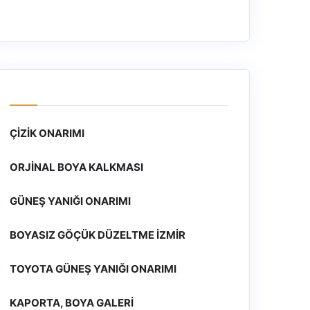
ÇIZIK ONARIMI
ORJINAL BOYA KALKMASI
GÜNEŞ YANIĞI ONARIMI
BOYASIZ GÖÇÜK DÜZELTME İZMIR
TOYOTA GÜNEŞ YANIĞI ONARIMI
KAPORTA, BOYA GALERI