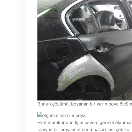
Bunun çözümü, boyanan bir yerin boya ölçü
Evet mümkündür. İşini seven, gerekli ekipman
tanıyan bir boyacının bunu başarması çok zor 