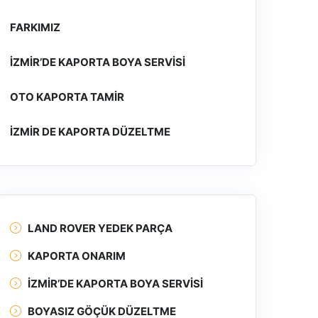
FARKIMIZ
İZMIR’DE KAPORTA BOYA SERVISI
OTO KAPORTA TAMIR
İZMIR DE KAPORTA DÜZELTME
LAND ROVER YEDEK PARÇA
KAPORTA ONARIM
İZMIR’DE KAPORTA BOYA SERVISI
BOYASIZ GÖÇÜK DÜZELTME