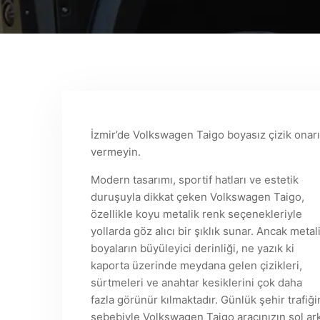
İzmir’de Volkswagen Taigo boyasız çizik onar
vermeyin.
Modern tasarımı, sportif hatları ve estetik
duruşuyla dikkat çeken Volkswagen Taigo,
özellikle koyu metalik renk seçenekleriyle
yollarda göz alıcı bir şıklık sunar. Ancak metal
boyaların büyüleyici derinliği, ne yazık ki
kaporta üzerinde meydana gelen çizikleri,
sürtmeleri ve anahtar kesiklerini çok daha
fazla görünür kılmaktadır. Günlük şehir trafiği
sebebiyle Volkswagen Taigo aracınızın sol ark