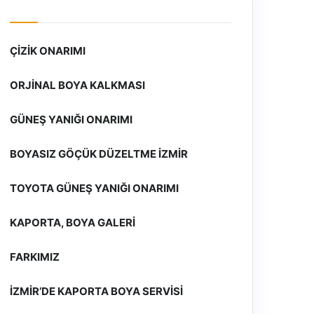
ÇIZIK ONARIMI
ORJINAL BOYA KALKMASI
GÜNEŞ YANIĞI ONARIMI
BOYASIZ GÖÇÜK DÜZELTME İZMIR
TOYOTA GÜNEŞ YANIĞI ONARIMI
KAPORTA, BOYA GALERI
FARKIMIZ
İZMIR’DE KAPORTA BOYA SERVISI