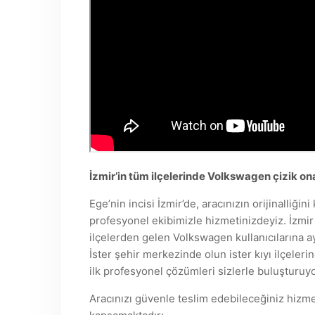
İzmir’in tüm ilçelerinde Volkswagen çizik on
Ege’nin incisi İzmir’de, aracınızın orijinalliğ
profesyonel ekibimizle hizmetinizdeyiz. İzmi
ilçelerden gelen Volkswagen kullanıcılarına 
İster şehir merkezinde olun ister kıyı ilçeleri
ilk profesyonel çözümleri sizlerle buluşturuy
Aracınızı güvenle teslim edebileceğiniz hizme