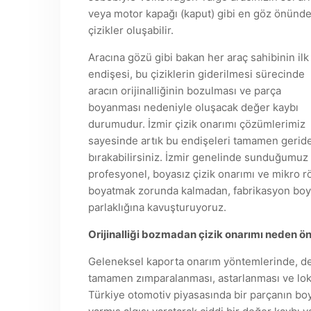
veya motor kapağı (kaput) gibi en göz önünde 
çizikler oluşabilir.
Aracına gözü gibi bakan her araç sahibinin ilk
endişesi, bu çiziklerin giderilmesi sürecinde
aracın orijinalliğinin bozulması ve parça
boyanması nedeniyle oluşacak değer kaybı
durumudur. İzmir çizik onarımı çözümlerimiz
sayesinde artık bu endişeleri tamamen gerid
bırakabilirsiniz. İzmir genelinde sunduğumuz
profesyonel, boyasız çizik onarımı ve mikro rö
boyatmak zorunda kalmadan, fabrikasyon boya
parlaklığına kavuşturuyoruz.
Orijinalliği bozmadan çizik onarımı neden ö
Geleneksel kaporta onarım yöntemlerinde, derin
tamamen zımparalanması, astarlanması ve lok
Türkiye otomotiv piyasasında bir parçanın bo