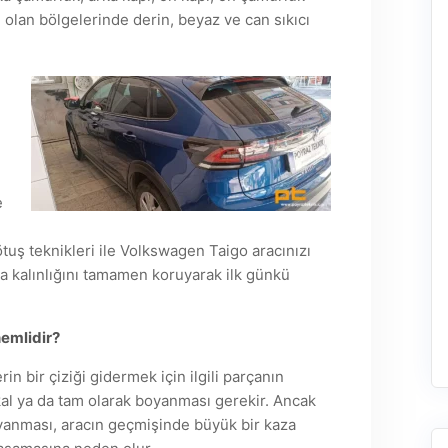
olan bölgelerinde derin, beyaz ve can sıkıcı
e
tuş teknikleri ile Volkswagen Taigo aracınızı
 kalınlığını tamamen koruyarak ilk günkü
nemlidir?
 bir çiziği gidermek için ilgili parçanın
al ya da tam olarak boyanması gerekir. Ancak
yanması, aracın geçmişinde büyük bir kaza