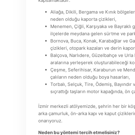
kapsamaktadır:
Aliağa, Dikili, Bergama ve Kınık bölgeleri
neden olduğu kaporta çizikleri,
Menemen, Çiğli, Karşıyaka ve Bayraklı g
ilçelerde meydana gelen sürtme ve park 
Bornova, Buca, Konak, Karabağlar ve Ga
çizikleri, otopark kazaları ve derin kapo
Balçova, Narlıdere, Güzelbahçe ve Urla 
aralarına yerleşerek oluşturabileceği ko
Çeşme, Seferihisar, Karaburun ve Mend
çalıların neden olduğu boya hasarları,
Torbalı, Selçuk, Tire, Ödemiş, Bayındır v
sıçrattığı taşların motor kapağında, ön 
İzmir merkezli atölyemizde, şehrin her bir k
arka çamurluk, ön-arka kapı ve kaput çizikleri
onarıyoruz.
Neden bu yöntemi tercih etmelisiniz?