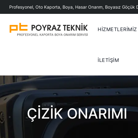
Skip
Profesyonel, Oto Kaporta, Boya, Hasar Onarım, Boyasız Göçük 
to
content
HİZMETLERİMİZ
İLETİŞİM
ÇIZIK ONARIMI