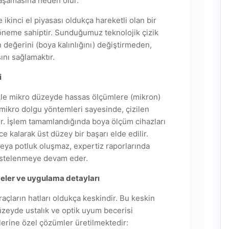
 yaşamasına neden olur.
kinci el piyasası oldukça hareketli olan bir
r öneme sahiptir. Sunduğumuz teknolojik çizik
 değerini (boya kalınlığını) değiştirmeden,
ını sağlamaktır.
i
likle mikro düzeyde hassas ölçümlere (mikron)
 mikro dolgu yöntemleri sayesinde, çizilen
ır. İşlem tamamlandığında boya ölçüm cihazları
ce kalarak üst düzey bir başarı elde edilir.
veya potluk oluşmaz, expertiz raporlarında
 listelenmeye devam eder.
geler ve uygulama detayları
çların hatları oldukça keskindir. Bu keskin
düzeyde ustalık ve optik uyum becerisi
lerine özel çözümler üretilmektedir: