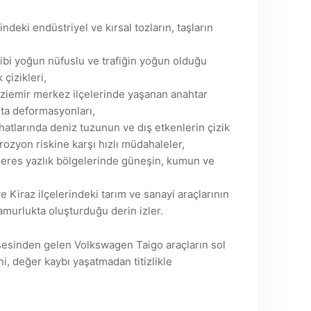
ndeki endüstriyel ve kırsal tozların, taşların
ibi yoğun nüfuslu ve trafiğin yoğun olduğu
çizikleri,
ziemir merkez ilçelerinde yaşanan anahtar
rta deformasyonları,
hatlarında deniz tuzunun ve dış etkenlerin çizik
rozyon riskine karşı hızlı müdahaleler,
eres yazlık bölgelerinde güneşin, kumun ve
e Kiraz ilçelerindeki tarım ve sanayi araçlarının
çamurlukta oluşturduğu derin izler.
öşesinden gelen Volkswagen Taigo araçların sol
ni, değer kaybı yaşatmadan titizlikle