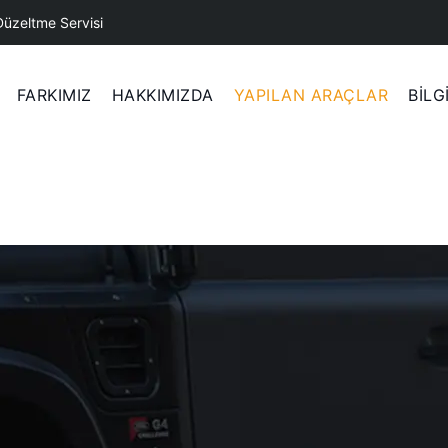
Düzeltme Servisi
FARKIMIZ
HAKKIMIZDA
YAPILAN ARAÇLAR
BİLG