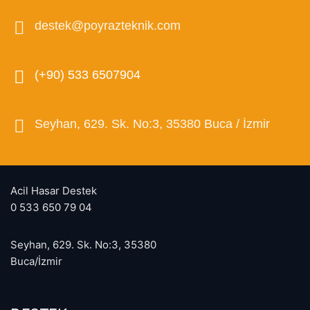
destek@poyrazteknik.com
(+90) 533 6507904
Seyhan, 629. Sk. No:3, 35380 Buca / İzmir
Acil Hasar Destek
0 533 650 79 04
Seyhan, 629. Sk. No:3, 35380
Buca/İzmir