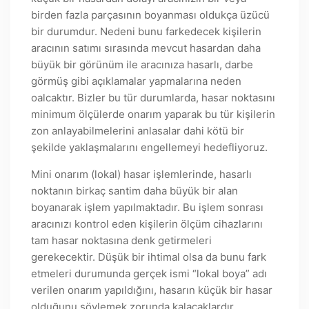
birden fazla parçasının boyanması oldukça üzücü
bir durumdur. Nedeni bunu farkedecek kişilerin
aracının satımı sırasında mevcut hasardan daha
büyük bir görünüm ile aracınıza hasarlı, darbe
görmüş gibi açıklamalar yapmalarına neden
oalcaktır. Bizler bu tür durumlarda, hasar noktasını
minimum ölçülerde onarım yaparak bu tür kişilerin
zon anlayabilmelerini anlasalar dahi kötü bir
şekilde yaklaşmalarını engellemeyi hedefliyoruz.
Mini onarım (lokal) hasar işlemlerinde, hasarlı
noktanın birkaç santim daha büyük bir alan
boyanarak işlem yapılmaktadır. Bu işlem sonrası
aracınızı kontrol eden kişilerin ölçüm cihazlarını
tam hasar noktasına denk getirmeleri
gerekecektir. Düşük bir ihtimal olsa da bunu fark
etmeleri durumunda gerçek ismi “lokal boya” adı
verilen onarım yapıldığını, hasarın küçük bir hasar
olduğunu söylemek zorunda kalacaklardır.