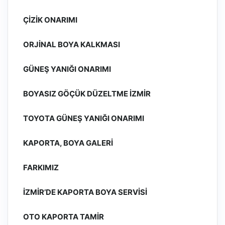
ÇIZIK ONARIMI
ORJINAL BOYA KALKMASI
GÜNEŞ YANIĞI ONARIMI
BOYASIZ GÖÇÜK DÜZELTME İZMIR
TOYOTA GÜNEŞ YANIĞI ONARIMI
KAPORTA, BOYA GALERI
FARKIMIZ
İZMIR’DE KAPORTA BOYA SERVISI
OTO KAPORTA TAMIR