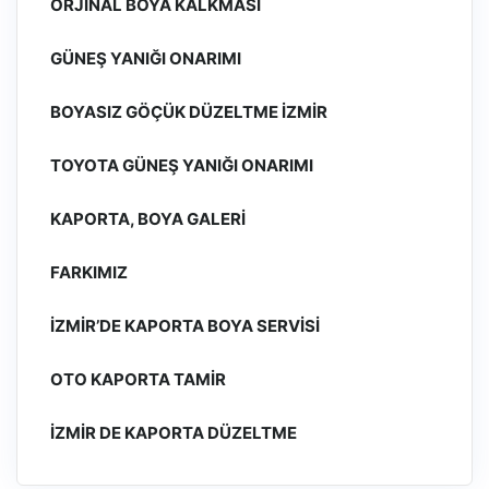
ORJINAL BOYA KALKMASI
GÜNEŞ YANIĞI ONARIMI
BOYASIZ GÖÇÜK DÜZELTME İZMIR
TOYOTA GÜNEŞ YANIĞI ONARIMI
KAPORTA, BOYA GALERI
FARKIMIZ
İZMIR’DE KAPORTA BOYA SERVISI
OTO KAPORTA TAMIR
İZMIR DE KAPORTA DÜZELTME