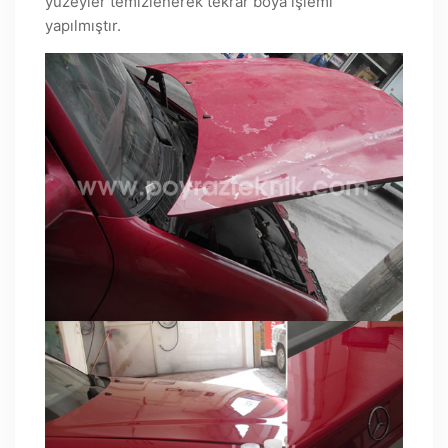
yüzeyler temizlenerek tekrar boya işlemi
yapılmıştır.