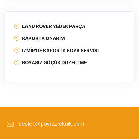
LAND ROVER YEDEK PARÇA
KAPORTA ONARIM
İZMIR’DE KAPORTA BOYA SERVISI
BOYASIZ GÖÇÜK DÜZELTME
destek@poyrazteknik.com