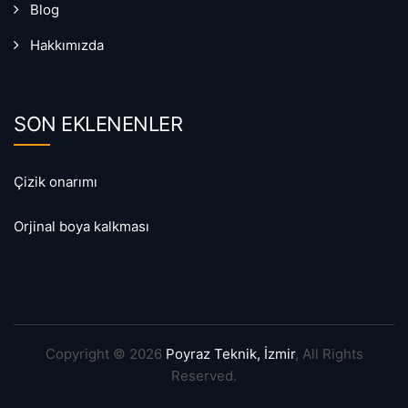
Blog
Hakkımızda
SON EKLENENLER
Çizik onarımı
Orjinal boya kalkması
Copyright © 2026
Poyraz Teknik, İzmir
, All Rights
Reserved.