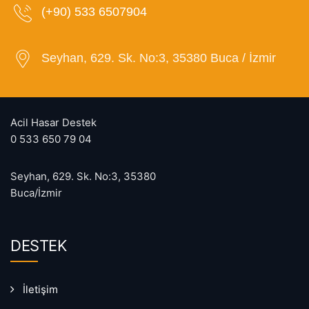
(+90) 533 6507904
Seyhan, 629. Sk. No:3, 35380 Buca / İzmir
Acil Hasar Destek
0 533 650 79 04
Seyhan, 629. Sk. No:3, 35380
Buca/İzmir
DESTEK
İletişim