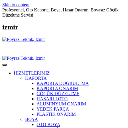
Skip to content
Profesyonel, Oto Kaporta, Boya, Hasar Onarım, Boyasız Göçük
Düzeltme Servisi
izmir
HİZMETLERİMİZ
KAPORTA
KAPORTA DOĞRULTMA
KAPORTA ONARIM
GÖÇÜK DÜZELTME
HASARLI OTO
ALÜMİNYUM ONARIM
YEDEK PARÇA
PLASTİK ONARIM
BOYA
OTO BOYA