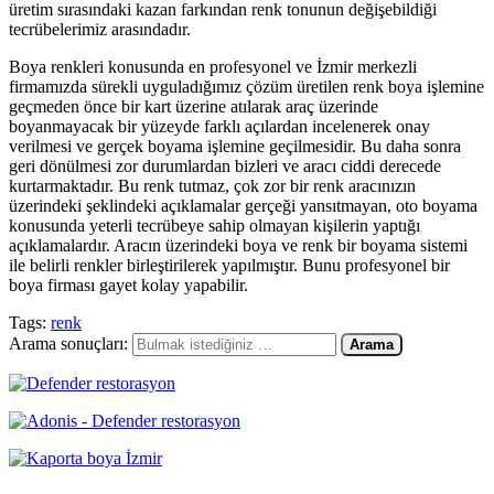
üretim sırasındaki kazan farkından renk tonunun değişebildiği
tecrübelerimiz arasındadır.
Boya renkleri konusunda en profesyonel ve İzmir merkezli
firmamızda sürekli uyguladığımız çözüm üretilen renk boya işlemine
geçmeden önce bir kart üzerine atılarak araç üzerinde
boyanmayacak bir yüzeyde farklı açılardan incelenerek onay
verilmesi ve gerçek boyama işlemine geçilmesidir. Bu daha sonra
geri dönülmesi zor durumlardan bizleri ve aracı ciddi derecede
kurtarmaktadır. Bu renk tutmaz, çok zor bir renk aracınızın
üzerindeki şeklindeki açıklamalar gerçeği yansıtmayan, oto boyama
konusunda yeterli tecrübeye sahip olmayan kişilerin yaptığı
açıklamalardır. Aracın üzerindeki boya ve renk bir boyama sistemi
ile belirli renkler birleştirilerek yapılmıştır. Bunu profesyonel bir
boya firması gayet kolay yapabilir.
Tags:
renk
Arama sonuçları:
Arama