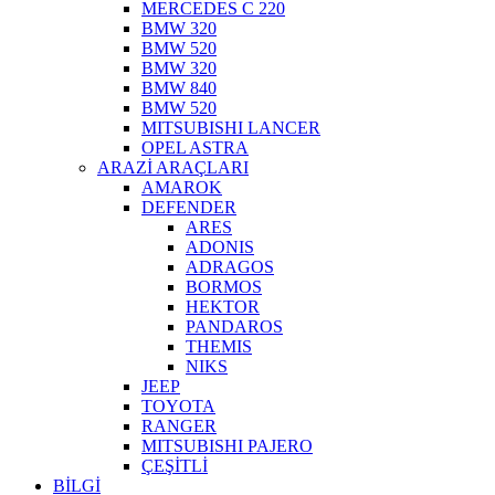
MERCEDES C 220
BMW 320
BMW 520
BMW 320
BMW 840
BMW 520
MITSUBISHI LANCER
OPEL ASTRA
ARAZİ ARAÇLARI
AMAROK
DEFENDER
ARES
ADONIS
ADRAGOS
BORMOS
HEKTOR
PANDAROS
THEMIS
NIKS
JEEP
TOYOTA
RANGER
MITSUBISHI PAJERO
ÇEŞİTLİ
BİLGİ