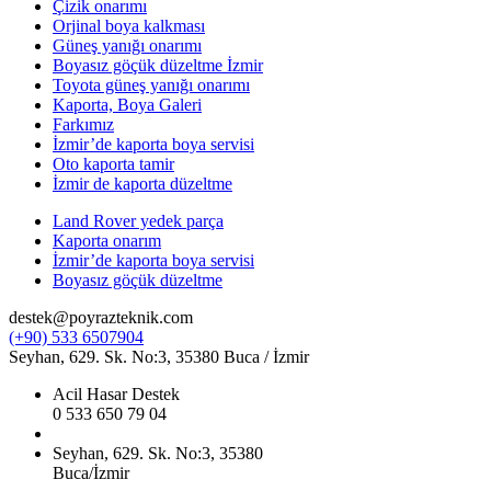
Çizik onarımı
Orjinal boya kalkması
Güneş yanığı onarımı
Boyasız göçük düzeltme İzmir
Toyota güneş yanığı onarımı
Kaporta, Boya Galeri
Farkımız
İzmir’de kaporta boya servisi
Oto kaporta tamir
İzmir de kaporta düzeltme
Land Rover yedek parça
Kaporta onarım
İzmir’de kaporta boya servisi
Boyasız göçük düzeltme
destek@poyrazteknik.com
(+90) 533 6507904
Seyhan, 629. Sk. No:3, 35380 Buca / İzmir
Acil Hasar Destek
0 533 650 79 04
Seyhan, 629. Sk. No:3, 35380
Buca/İzmir