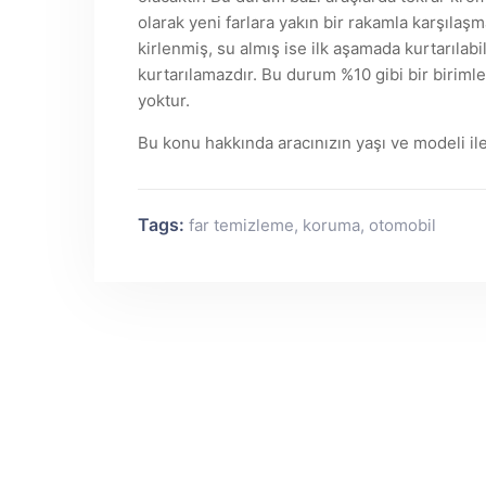
olarak yeni farlara yakın bir rakamla karşılaşm
kirlenmiş, su almış ise ilk aşamada kurtarılab
kurtarılamazdır. Bu durum %10 gibi bir birim
yoktur.
Bu konu hakkında aracınızın yaşı ve modeli ile
Tags:
far temizleme
,
koruma
,
otomobil