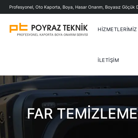
Skip
Profesyonel, Oto Kaporta, Boya, Hasar Onarım, Boyasız Göçük 
to
content
HİZMETLERİMİZ
İLETİŞİM
FAR TEMIZLEME