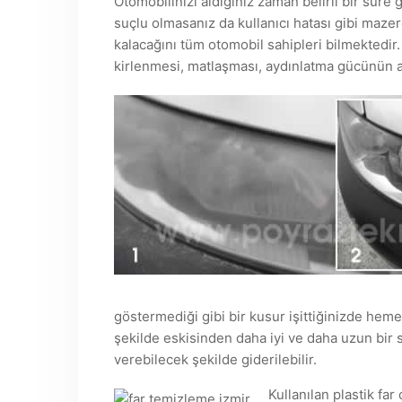
Otomobilinizi aldığınız zaman belirli bir süre
suçlu olmasanız da kullanıcı hatası gibi mazer
kalacağını tüm otomobil sahipleri bilmektedir. 
kirlenmesi, matlaşması, aydınlatma gücünün a
göstermediği gibi bir kusur işittiğinizde he
şekilde eskisinden daha iyi ve daha uzun bir 
verebilecek şekilde giderilebilir.
Kullanılan plastik far