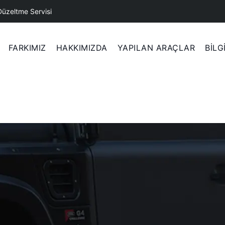
Düzeltme Servisi
FARKIMIZ
HAKKIMIZDA
YAPILAN ARAÇLAR
BİLG