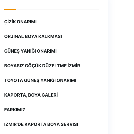
ÇIZIK ONARIMI
ORJINAL BOYA KALKMASI
GÜNEŞ YANIĞI ONARIMI
BOYASIZ GÖÇÜK DÜZELTME İZMIR
TOYOTA GÜNEŞ YANIĞI ONARIMI
KAPORTA, BOYA GALERI
FARKIMIZ
İZMIR’DE KAPORTA BOYA SERVISI