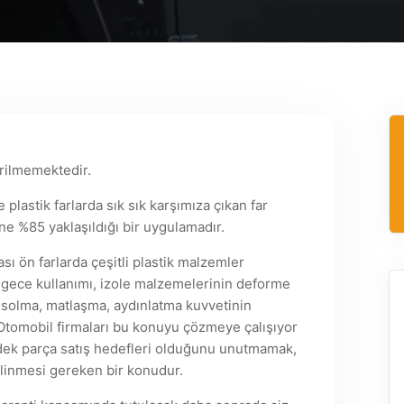
verilmemektedir.
lastik farlarda sık sık karşımıza çıkan far
ne %85 yaklaşıldığı bir uygulamadır.
 ön farlarda çeşitli plastik malzemler
im, gece kullanımı, izole malzemelerinin deforme
a solma, matlaşma, aydınlatma kuvvetinin
Otomobil firmaları bu konuyu çözmeye çalışıyor
edek parça satış hedefleri olduğunu unutmamak,
linmesi gereken bir konudur.