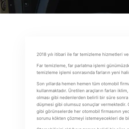
2018 yılı itibari ile far temizleme hizmetleri 
Far temizleme, far parlatma işlemi günümüzde p
temizleme işlemi sonrasında farların yeni hali
Son yıllarda hemen hemen tüm otomobil firması
kullanmaktadır. Üretilen araçların farları ikl
olması gibi nedenlerden belirli bir süre sonr
düşmesi gibi olumsuz sonuçlar vermektedir. 
gibi görünselerde her otomobil firmasının y
sorunu kökten çözmeyi istemeyecekleri de bi