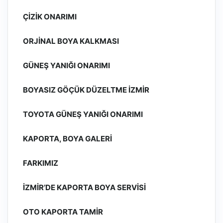
ÇIZIK ONARIMI
ORJINAL BOYA KALKMASI
GÜNEŞ YANIĞI ONARIMI
BOYASIZ GÖÇÜK DÜZELTME İZMIR
TOYOTA GÜNEŞ YANIĞI ONARIMI
KAPORTA, BOYA GALERI
FARKIMIZ
İZMIR’DE KAPORTA BOYA SERVISI
OTO KAPORTA TAMIR