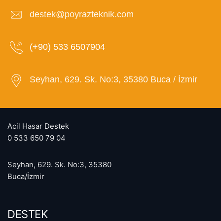
destek@poyrazteknik.com
(+90) 533 6507904
Seyhan, 629. Sk. No:3, 35380 Buca / İzmir
Acil Hasar Destek
0 533 650 79 04
Seyhan, 629. Sk. No:3, 35380
Buca/İzmir
DESTEK