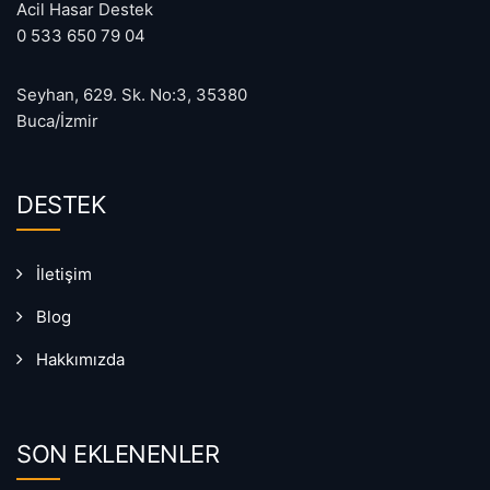
Acil Hasar Destek
0 533 650 79 04
Seyhan, 629. Sk. No:3, 35380
Buca/İzmir
DESTEK
İletişim
Blog
Hakkımızda
SON EKLENENLER