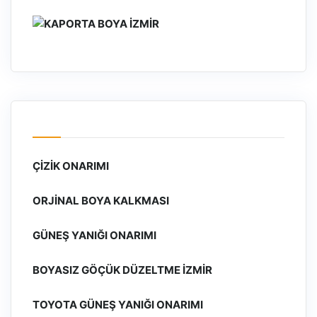
ÇIZIK ONARIMI
ORJINAL BOYA KALKMASI
GÜNEŞ YANIĞI ONARIMI
BOYASIZ GÖÇÜK DÜZELTME İZMIR
TOYOTA GÜNEŞ YANIĞI ONARIMI