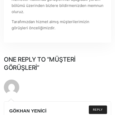
bölümü üzerinden bizlere bildirmenizden memnun
oluruz.
Tarafımızdan hizmet almış müşterilerimizin
görüşleri önceliğimizdir.
ONE REPLY TO “MÜŞTERI
GÖRÜŞLERI”
REPLY
GÖKHAN YENICI