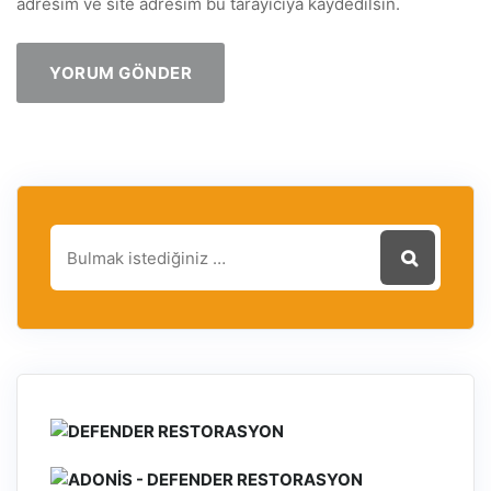
adresim ve site adresim bu tarayıcıya kaydedilsin.