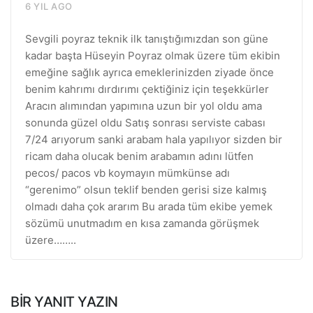
6 YIL AGO
Sevgili poyraz teknik ilk tanıştığımızdan son güne
kadar başta Hüseyin Poyraz olmak üzere tüm ekibin
emeğine sağlık ayrıca emeklerinizden ziyade önce
benim kahrımı dırdırımı çektiğiniz için teşekkürler
Aracın alımından yapımına uzun bir yol oldu ama
sonunda güzel oldu Satış sonrası serviste cabası
7/24 arıyorum sanki arabam hala yapılıyor sizden bir
ricam daha olucak benim arabamın adını lütfen
pecos/ pacos vb koymayın mümkünse adı
“gerenimo” olsun teklif benden gerisi size kalmış
olmadı daha çok ararım Bu arada tüm ekibe yemek
sözümü unutmadım en kısa zamanda görüşmek
üzere……..
BIR YANIT YAZIN