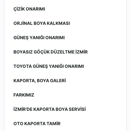
ÇIZIK ONARIMI
ORJINAL BOYA KALKMASI
GÜNEŞ YANIĞI ONARIMI
BOYASIZ GÖÇÜK DÜZELTME İZMIR
TOYOTA GÜNEŞ YANIĞI ONARIMI
KAPORTA, BOYA GALERI
FARKIMIZ
İZMIR’DE KAPORTA BOYA SERVISI
OTO KAPORTA TAMIR