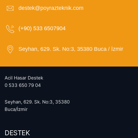
destek@poyrazteknik.com
(+90) 533 6507904
Seyhan, 629. Sk. No:3, 35380 Buca / İzmir
Acil Hasar Destek
0 533 650 79 04
Seyhan, 629. Sk. No:3, 35380
Buca/İzmir
DESTEK