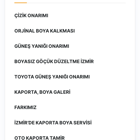
ÇIZIK ONARIMI
ORJINAL BOYA KALKMASI
GÜNEŞ YANIĞI ONARIMI
BOYASIZ GÖÇÜK DÜZELTME İZMIR
TOYOTA GÜNEŞ YANIĞI ONARIMI
KAPORTA, BOYA GALERI
FARKIMIZ
İZMIR’DE KAPORTA BOYA SERVISI
OTO KAPORTA TAMIR