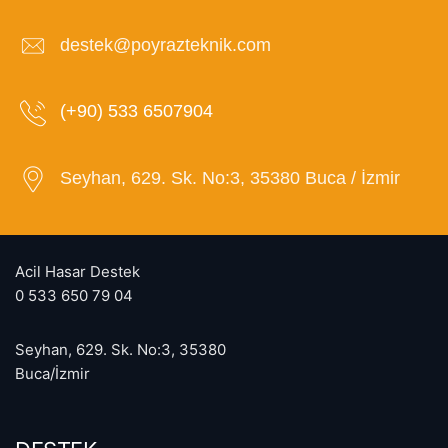
destek@poyrazteknik.com
(+90) 533 6507904
Seyhan, 629. Sk. No:3, 35380 Buca / İzmir
Acil Hasar Destek
0 533 650 79 04
Seyhan, 629. Sk. No:3, 35380
Buca/İzmir