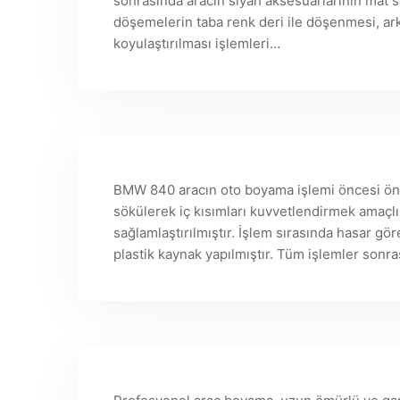
sonrasında aracın siyah aksesuarlarının mat 
döşemelerin taba renk deri ile döşenmesi, ark
koyulaştırılması işlemleri…
BMW 840 aracın oto boyama işlemi öncesi ön 
sökülerek iç kısımları kuvvetlendirmek amaçlı
sağlamlaştırılmıştır. İşlem sırasında hasar gö
plastik kaynak yapılmıştır. Tüm işlemler sonr