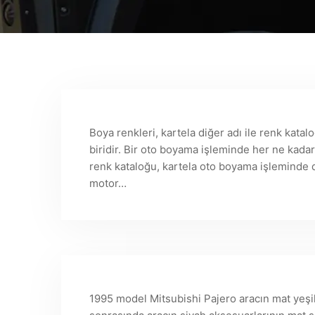
Boya renkleri, kartela diğer adı ile renk kat
biridir. Bir oto boyama işleminde her ne kada
renk kataloğu, kartela oto boyama işleminde
motor…
1995 model Mitsubishi Pajero aracın mat yeşi