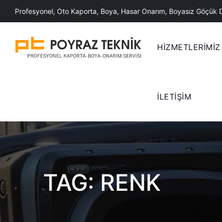
Skip
Profesyonel, Oto Kaporta, Boya, Hasar Onarım, Boyasız Göçük 
to
content
HİZMETLERİMİZ
İLETİŞİM
TAG: RENK