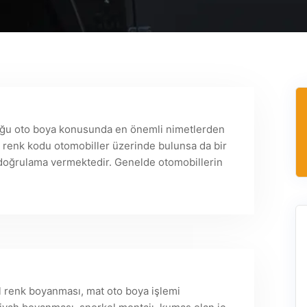
aloğu oto boya konusunda en önemli nimetlerden
r renk kodu otomobiller üzerinde bulunsa da bir
 doğrulama vermektedir. Genelde otomobillerin
l renk boyanması, mat oto boya işlemi