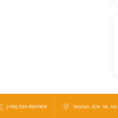
(+90) 533 6507904
Seyhan, 629. Sk. No: