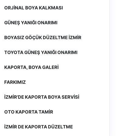
ORJINAL BOYA KALKMASI
GÜNEŞ YANIĞI ONARIMI
BOYASIZ GÖÇÜK DÜZELTME İZMIR
TOYOTA GÜNEŞ YANIĞI ONARIMI
KAPORTA, BOYA GALERI
FARKIMIZ
İZMIR’DE KAPORTA BOYA SERVISI
OTO KAPORTA TAMIR
İZMIR DE KAPORTA DÜZELTME