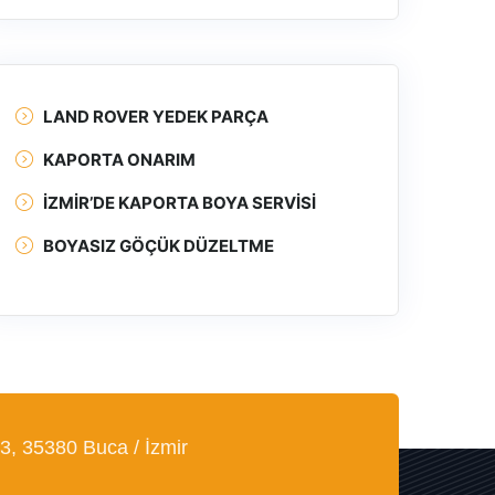
LAND ROVER YEDEK PARÇA
KAPORTA ONARIM
İZMIR’DE KAPORTA BOYA SERVISI
BOYASIZ GÖÇÜK DÜZELTME
3, 35380 Buca / İzmir