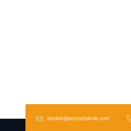
destek@poyrazteknik.com